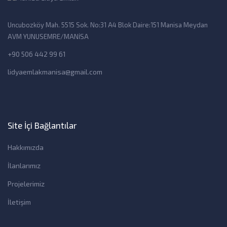
Uncubozköy Mah. 5515 Sok. No:31 A4 Blok Daire:151 Manisa Meydan
AVM YUNUSEMRE/MANİSA
+90 506 442 99 61
lidyaemlakmanisa@gmail.com
Site İçi Bağlantılar
Hakkımızda
İlanlarımız
Projelerimiz
İletişim