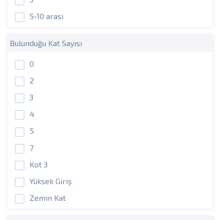
5-10 arası
Bulunduğu Kat Sayısı
0
2
3
4
5
7
Kot 3
Yüksek Giriş
Zemin Kat