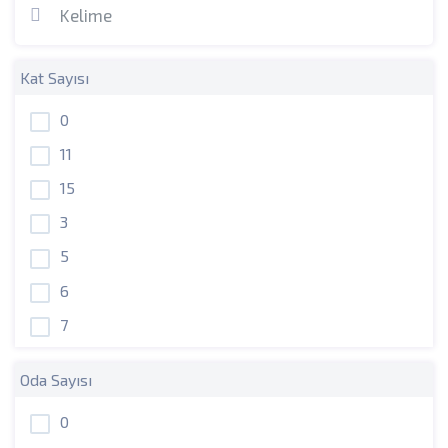
Kat Sayısı
0
11
15
3
5
6
7
Oda Sayısı
0