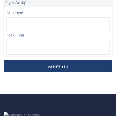
Fiyat Aralığı
Min.Fiyat
Max.Fiyat
Arama Yap