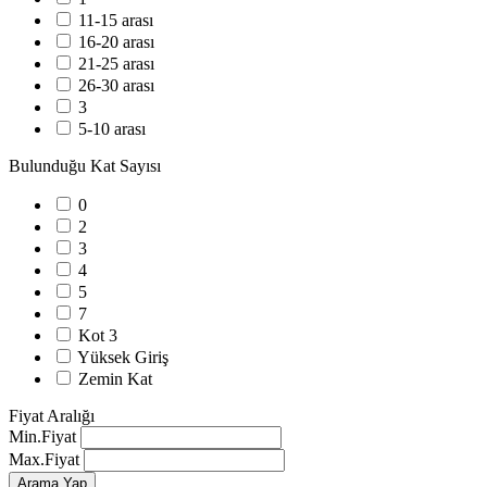
11-15 arası
16-20 arası
21-25 arası
26-30 arası
3
5-10 arası
Bulunduğu Kat Sayısı
0
2
3
4
5
7
Kot 3
Yüksek Giriş
Zemin Kat
Fiyat Aralığı
Min.Fiyat
Max.Fiyat
Arama Yap