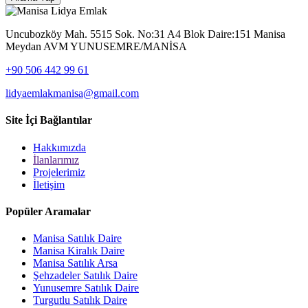
Uncubozköy Mah. 5515 Sok. No:31 A4 Blok Daire:151 Manisa
Meydan AVM YUNUSEMRE/MANİSA
+90 506 442 99 61
lidyaemlakmanisa@gmail.com
Site İçi Bağlantılar
Hakkımızda
İlanlarımız
Projelerimiz
İletişim
Popüler Aramalar
Manisa Satılık Daire
Manisa Kiralık Daire
Manisa Satılık Arsa
Şehzadeler Satılık Daire
Yunusemre Satılık Daire
Turgutlu Satılık Daire